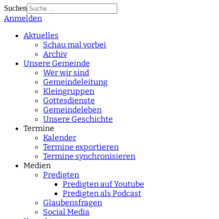
Suchen
Anmelden
Type 2 or more
characters for results.
Aktuelles
Schau mal vorbei
Archiv
Unsere Gemeinde
Wer wir sind
Gemeindeleitung
Kleingruppen
Gottesdienste
Gemeindeleben
Unsere Geschichte
Termine
Kalender
Termine exportieren
Termine synchronisieren
Medien
Predigten
Predigten auf Youtube
Predigten als Podcast
Glaubensfragen
Social Media