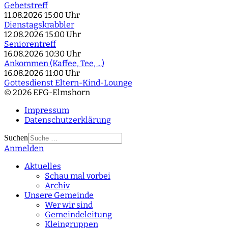
Gebetstreff
11.08.2026
15:00 Uhr
Dienstagskrabbler
12.08.2026
15:00 Uhr
Seniorentreff
16.08.2026
10:30 Uhr
Ankommen (Kaffee, Tee, ...)
16.08.2026
11:00 Uhr
Gottesdienst Eltern-Kind-Lounge
© 2026 EFG-Elmshorn
Impressum
Datenschutzerklärung
Suchen
Anmelden
Type 2 or more
characters for results.
Aktuelles
Schau mal vorbei
Archiv
Unsere Gemeinde
Wer wir sind
Gemeindeleitung
Kleingruppen