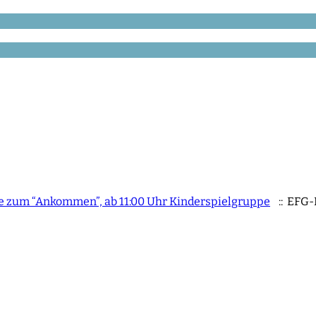
Tee zum “Ankommen”, ab 11:00 Uhr Kinderspielgruppe
:: EFG