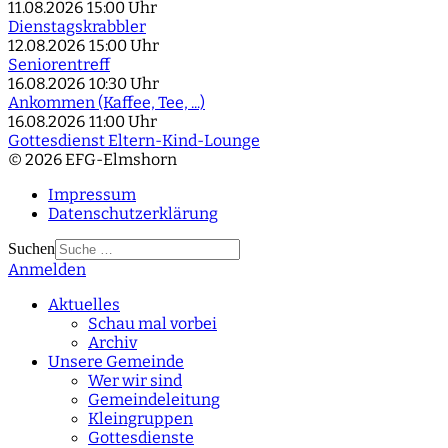
11.08.2026
15:00 Uhr
Dienstagskrabbler
12.08.2026
15:00 Uhr
Seniorentreff
16.08.2026
10:30 Uhr
Ankommen (Kaffee, Tee, ...)
16.08.2026
11:00 Uhr
Gottesdienst Eltern-Kind-Lounge
© 2026 EFG-Elmshorn
Impressum
Datenschutzerklärung
Suchen
Anmelden
Type 2 or more
characters for results.
Aktuelles
Schau mal vorbei
Archiv
Unsere Gemeinde
Wer wir sind
Gemeindeleitung
Kleingruppen
Gottesdienste