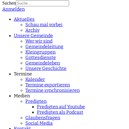
Suchen
Anmelden
Type 2 or more
characters for results.
Aktuelles
Schau mal vorbei
Archiv
Unsere Gemeinde
Wer wir sind
Gemeindeleitung
Kleingruppen
Gottesdienste
Gemeindeleben
Unsere Geschichte
Termine
Kalender
Termine exportieren
Termine synchronisieren
Medien
Predigten
Predigten auf Youtube
Predigten als Podcast
Glaubensfragen
Social Media
Kontakt