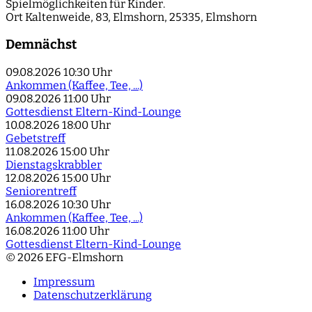
Spielmöglichkeiten für Kinder.
Ort
Kaltenweide, 83, Elmshorn, 25335, Elmshorn
Demnächst
09.08.2026
10:30 Uhr
Ankommen (Kaffee, Tee, ...)
09.08.2026
11:00 Uhr
Gottesdienst Eltern-Kind-Lounge
10.08.2026
18:00 Uhr
Gebetstreff
11.08.2026
15:00 Uhr
Dienstagskrabbler
12.08.2026
15:00 Uhr
Seniorentreff
16.08.2026
10:30 Uhr
Ankommen (Kaffee, Tee, ...)
16.08.2026
11:00 Uhr
Gottesdienst Eltern-Kind-Lounge
© 2026 EFG-Elmshorn
Impressum
Datenschutzerklärung