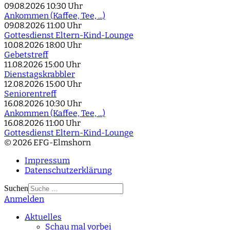
09.08.2026
10:30 Uhr
Ankommen (Kaffee, Tee, ...)
09.08.2026
11:00 Uhr
Gottesdienst Eltern-Kind-Lounge
10.08.2026
18:00 Uhr
Gebetstreff
11.08.2026
15:00 Uhr
Dienstagskrabbler
12.08.2026
15:00 Uhr
Seniorentreff
16.08.2026
10:30 Uhr
Ankommen (Kaffee, Tee, ...)
16.08.2026
11:00 Uhr
Gottesdienst Eltern-Kind-Lounge
© 2026 EFG-Elmshorn
Impressum
Datenschutzerklärung
Suchen
Anmelden
Type 2 or more
characters for results.
Aktuelles
Schau mal vorbei