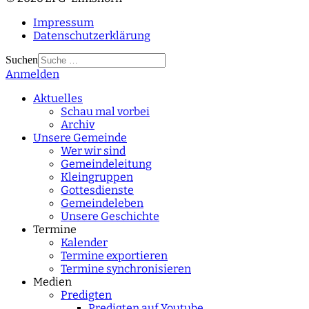
Impressum
Datenschutzerklärung
Suchen
Anmelden
Type 2 or more
characters for results.
Aktuelles
Schau mal vorbei
Archiv
Unsere Gemeinde
Wer wir sind
Gemeindeleitung
Kleingruppen
Gottesdienste
Gemeindeleben
Unsere Geschichte
Termine
Kalender
Termine exportieren
Termine synchronisieren
Medien
Predigten
Predigten auf Youtube