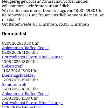
Neugierig geworden? Dann schau vorbei und sei
willkommen - wir freuen uns auf dich.
Wir treffen uns immer Donnerstags von 18.00 - 19.30 Uhr
Kaltenweide 83 und freuen uns dich kennenzulernen. Sei
mit dabei!
Ort
Kaltenweide, 83, Elmshorn, 25335, Elmshorn
Demnächst
09.08.2026
10:30 Uhr
Ankommen (Kaffee, Tee, ...)
09.08.2026
11:00 Uhr
Gottesdienst Eltern-Kind-Lounge
10.08.2026
18:00 Uhr
Gebetstreff
11.08.2026
15:00 Uhr
Dienstagskrabbler
12.08.2026
15:00 Uhr
Seniorentreff
16.08.2026
10:30 Uhr
Ankommen (Kaffee, Tee, ...)
16.08.2026
11:00 Uhr
Gottesdienst Eltern-Kind-Lounge
© 2026 EFG-Elmshorn