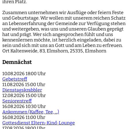
ihren Platz.
Zusammen unternehmen wir Ausflüge oder feiern Feste
und Geburtstage. Wir wollen mit unserem reichen Schatz
an Lebenserfahrung der Gemeinde zur Verfügung stehen
und weitergeben, was uns und unseren Glauben geprägt
hat und prägt. Wer sich angesprochen fühlt und uns
kennenlernen möchte, ist herzlich eingeladen, dabei zu
sein und sich mit uns an Gott und am Leben zu erfreuen.
Ort
Kaltenweide, 83, Elmshorn, 25335, Elmshorn
Demnächst
10.08.2026
18:00 Uhr
Gebetstreff
11.08.2026
15:00 Uhr
Dienstagskrabbler
12.08.2026
15:00 Uhr
Seniorentreff
16.08.2026
10:30 Uhr
Ankommen (Kaffee, Tee, ...)
16.08.2026
11:00 Uhr
Gottesdienst Eltern-Kind-Lounge
17.08.2026
18:00 Uhr