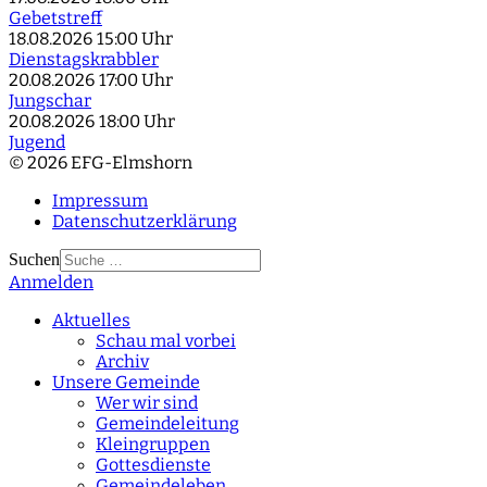
Gebetstreff
18.08.2026
15:00 Uhr
Dienstagskrabbler
20.08.2026
17:00 Uhr
Jungschar
20.08.2026
18:00 Uhr
Jugend
© 2026 EFG-Elmshorn
Impressum
Datenschutzerklärung
Suchen
Anmelden
Type 2 or more
characters for results.
Aktuelles
Schau mal vorbei
Archiv
Unsere Gemeinde
Wer wir sind
Gemeindeleitung
Kleingruppen
Gottesdienste
Gemeindeleben