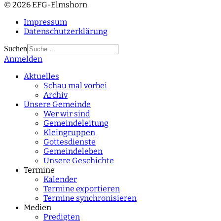
© 2026 EFG-Elmshorn
Impressum
Datenschutzerklärung
Suchen
Anmelden
Type 2 or more
characters for results.
Aktuelles
Schau mal vorbei
Archiv
Unsere Gemeinde
Wer wir sind
Gemeindeleitung
Kleingruppen
Gottesdienste
Gemeindeleben
Unsere Geschichte
Termine
Kalender
Termine exportieren
Termine synchronisieren
Medien
Predigten