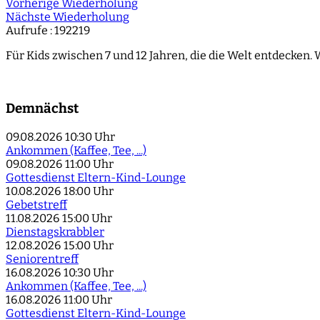
Vorherige Wiederholung
Nächste Wiederholung
Aufrufe
: 192219
Für Kids zwischen 7 und 12 Jahren, die die Welt entdecken. 
Demnächst
09.08.2026
10:30 Uhr
Ankommen (Kaffee, Tee, ...)
09.08.2026
11:00 Uhr
Gottesdienst Eltern-Kind-Lounge
10.08.2026
18:00 Uhr
Gebetstreff
11.08.2026
15:00 Uhr
Dienstagskrabbler
12.08.2026
15:00 Uhr
Seniorentreff
16.08.2026
10:30 Uhr
Ankommen (Kaffee, Tee, ...)
16.08.2026
11:00 Uhr
Gottesdienst Eltern-Kind-Lounge