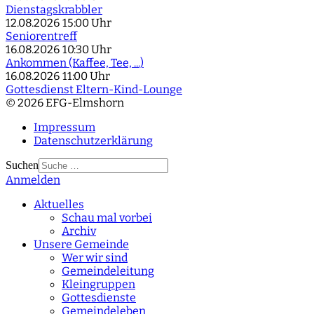
Dienstagskrabbler
12.08.2026
15:00 Uhr
Seniorentreff
16.08.2026
10:30 Uhr
Ankommen (Kaffee, Tee, ...)
16.08.2026
11:00 Uhr
Gottesdienst Eltern-Kind-Lounge
© 2026 EFG-Elmshorn
Impressum
Datenschutzerklärung
Suchen
Anmelden
Type 2 or more
characters for results.
Aktuelles
Schau mal vorbei
Archiv
Unsere Gemeinde
Wer wir sind
Gemeindeleitung
Kleingruppen
Gottesdienste
Gemeindeleben