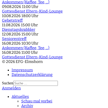
Ankommen (Kaffee, Tee, ...)
09.08.2026
11:00 Uhr
Gottesdienst Eltern-Kind-Lounge
10.08.2026
18:00 Uhr
Gebetstreff
11.08.2026
15:00 Uhr
Dienstagskrabbler
12.08.2026
15:00 Uhr
Seniorentreff
16.08.2026
10:30 Uhr
Ankommen (Kaffee, Tee, ...)
16.08.2026
11:00 Uhr
Gottesdienst Eltern-Kind-Lounge
© 2026 EFG-Elmshorn
Impressum
Datenschutzerklärung
Suchen
Anmelden
Type 2 or more
characters for results.
Aktuelles
Schau mal vorbei
Archiv