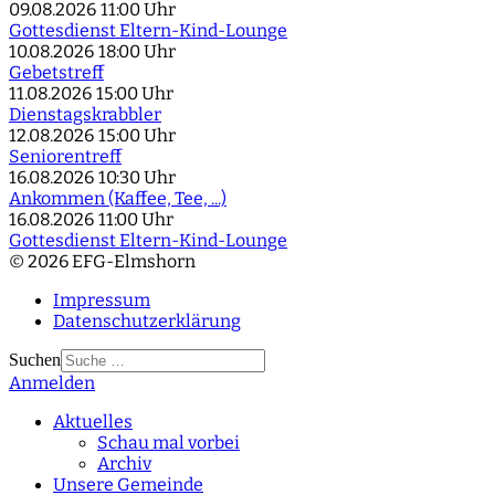
09.08.2026
11:00 Uhr
Gottesdienst Eltern-Kind-Lounge
10.08.2026
18:00 Uhr
Gebetstreff
11.08.2026
15:00 Uhr
Dienstagskrabbler
12.08.2026
15:00 Uhr
Seniorentreff
16.08.2026
10:30 Uhr
Ankommen (Kaffee, Tee, ...)
16.08.2026
11:00 Uhr
Gottesdienst Eltern-Kind-Lounge
© 2026 EFG-Elmshorn
Impressum
Datenschutzerklärung
Suchen
Anmelden
Type 2 or more
characters for results.
Aktuelles
Schau mal vorbei
Archiv
Unsere Gemeinde