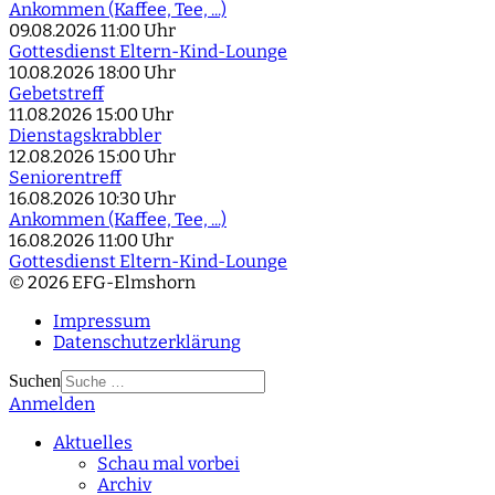
Ankommen (Kaffee, Tee, ...)
09.08.2026
11:00 Uhr
Gottesdienst Eltern-Kind-Lounge
10.08.2026
18:00 Uhr
Gebetstreff
11.08.2026
15:00 Uhr
Dienstagskrabbler
12.08.2026
15:00 Uhr
Seniorentreff
16.08.2026
10:30 Uhr
Ankommen (Kaffee, Tee, ...)
16.08.2026
11:00 Uhr
Gottesdienst Eltern-Kind-Lounge
© 2026 EFG-Elmshorn
Impressum
Datenschutzerklärung
Suchen
Anmelden
Type 2 or more
characters for results.
Aktuelles
Schau mal vorbei
Archiv