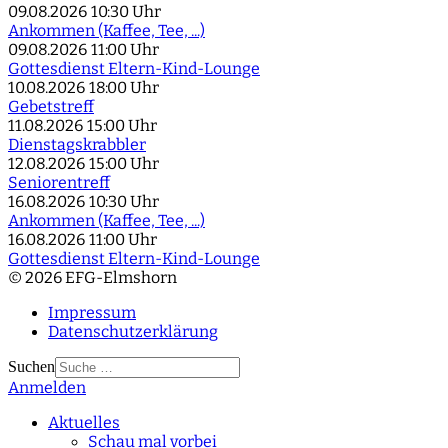
09.08.2026
10:30 Uhr
Ankommen (Kaffee, Tee, ...)
09.08.2026
11:00 Uhr
Gottesdienst Eltern-Kind-Lounge
10.08.2026
18:00 Uhr
Gebetstreff
11.08.2026
15:00 Uhr
Dienstagskrabbler
12.08.2026
15:00 Uhr
Seniorentreff
16.08.2026
10:30 Uhr
Ankommen (Kaffee, Tee, ...)
16.08.2026
11:00 Uhr
Gottesdienst Eltern-Kind-Lounge
© 2026 EFG-Elmshorn
Impressum
Datenschutzerklärung
Suchen
Anmelden
Type 2 or more
characters for results.
Aktuelles
Schau mal vorbei