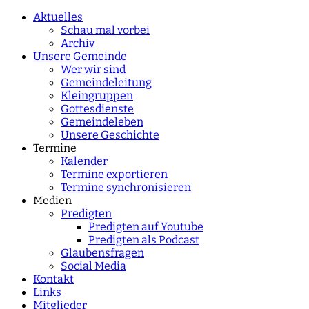
characters for results.
Aktuelles
Schau mal vorbei
Archiv
Unsere Gemeinde
Wer wir sind
Gemeindeleitung
Kleingruppen
Gottesdienste
Gemeindeleben
Unsere Geschichte
Termine
Kalender
Termine exportieren
Termine synchronisieren
Medien
Predigten
Predigten auf Youtube
Predigten als Podcast
Glaubensfragen
Social Media
Kontakt
Links
Mitglieder