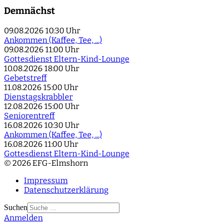
Demnächst
09.08.2026
10:30 Uhr
Ankommen (Kaffee, Tee, ...)
09.08.2026
11:00 Uhr
Gottesdienst Eltern-Kind-Lounge
10.08.2026
18:00 Uhr
Gebetstreff
11.08.2026
15:00 Uhr
Dienstagskrabbler
12.08.2026
15:00 Uhr
Seniorentreff
16.08.2026
10:30 Uhr
Ankommen (Kaffee, Tee, ...)
16.08.2026
11:00 Uhr
Gottesdienst Eltern-Kind-Lounge
© 2026 EFG-Elmshorn
Impressum
Datenschutzerklärung
Suchen
Anmelden
Type 2 or more