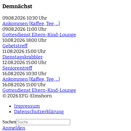
Demnächst
09.08.2026
10:30 Uhr
Ankommen (Kaffee, Tee, ...)
09.08.2026
11:00 Uhr
Gottesdienst Eltern-Kind-Lounge
10.08.2026
18:00 Uhr
Gebetstreff
11.08.2026
15:00 Uhr
Dienstagskrabbler
12.08.2026
15:00 Uhr
Seniorentreff
16.08.2026
10:30 Uhr
Ankommen (Kaffee, Tee, ...)
16.08.2026
11:00 Uhr
Gottesdienst Eltern-Kind-Lounge
© 2026 EFG-Elmshorn
Impressum
Datenschutzerklärung
Suchen
Anmelden
Type 2 or more