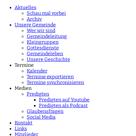
characters for results.
Aktuelles
Schau mal vorbei
Archiv
Unsere Gemeinde
Wer wir sind
Gemeindeleitung
Kleingruppen
Gottesdienste
Gemeindeleben
Unsere Geschichte
Termine
Kalender
Termine exportieren
Termine synchronisieren
Medien
Predigten
Predigten auf Youtube
Predigten als Podcast
Glaubensfragen
Social Media
Kontakt
Links
Mitglieder