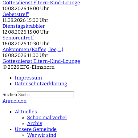
Gottesdienst Eltern-Kind-Lounge
10.08.2026
18:00 Uhr
Gebetstreff
11.08.2026
15:00 Uhr
Dienstagskrabbler
12.08.2026
15:00 Uhr
Seniorentreff
16.08.2026
10:30 Uhr
Ankommen (Kaffee, Tee, ...)
16.08.2026
11:00 Uhr
Gottesdienst Eltern-Kind-Lounge
© 2026 EFG-Elmshorn
Impressum
Datenschutzerklärung
Suchen
Anmelden
Type 2 or more
characters for results.
Aktuelles
Schau mal vorbei
Archiv
Unsere Gemeinde
Wer wir sind