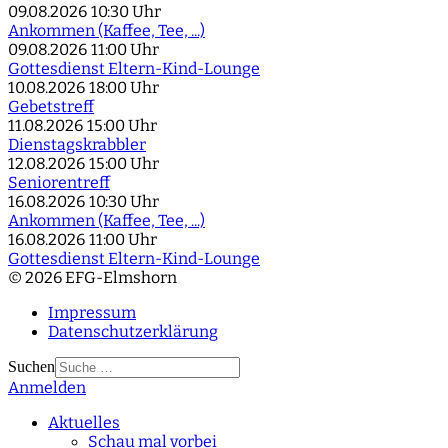
09.08.2026
10:30 Uhr
Ankommen (Kaffee, Tee, ...)
09.08.2026
11:00 Uhr
Gottesdienst Eltern-Kind-Lounge
10.08.2026
18:00 Uhr
Gebetstreff
11.08.2026
15:00 Uhr
Dienstagskrabbler
12.08.2026
15:00 Uhr
Seniorentreff
16.08.2026
10:30 Uhr
Ankommen (Kaffee, Tee, ...)
16.08.2026
11:00 Uhr
Gottesdienst Eltern-Kind-Lounge
© 2026 EFG-Elmshorn
Impressum
Datenschutzerklärung
Suchen
Anmelden
Type 2 or more
characters for results.
Aktuelles
Schau mal vorbei