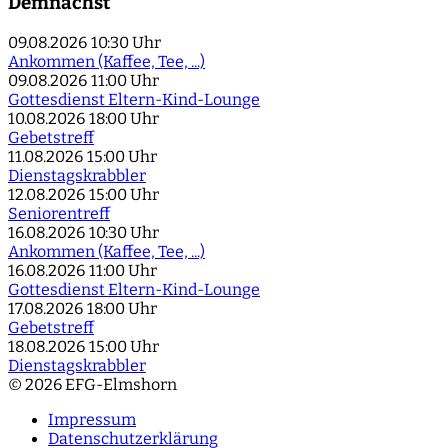
Demnächst
09.08.2026
10:30 Uhr
Ankommen (Kaffee, Tee, ...)
09.08.2026
11:00 Uhr
Gottesdienst Eltern-Kind-Lounge
10.08.2026
18:00 Uhr
Gebetstreff
11.08.2026
15:00 Uhr
Dienstagskrabbler
12.08.2026
15:00 Uhr
Seniorentreff
16.08.2026
10:30 Uhr
Ankommen (Kaffee, Tee, ...)
16.08.2026
11:00 Uhr
Gottesdienst Eltern-Kind-Lounge
17.08.2026
18:00 Uhr
Gebetstreff
18.08.2026
15:00 Uhr
Dienstagskrabbler
© 2026 EFG-Elmshorn
Impressum
Datenschutzerklärung