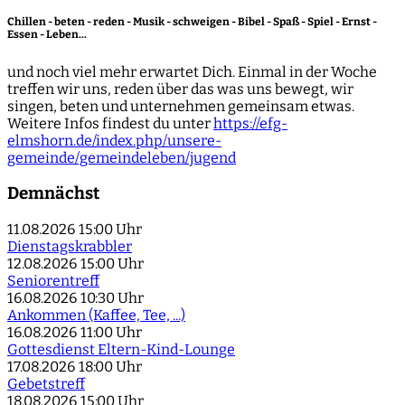
Chillen - beten - reden - Musik - schweigen - Bibel - Spaß - Spiel - Ernst -
Essen - Leben...
und noch viel mehr erwartet Dich. Einmal in der Woche
treffen wir uns, reden über das was uns bewegt, wir
singen, beten und unternehmen gemeinsam etwas.
Weitere Infos findest du unter
https://efg-
elmshorn.de/index.php/unsere-
gemeinde/gemeindeleben/jugend
Demnächst
11.08.2026
15:00 Uhr
Dienstagskrabbler
12.08.2026
15:00 Uhr
Seniorentreff
16.08.2026
10:30 Uhr
Ankommen (Kaffee, Tee, ...)
16.08.2026
11:00 Uhr
Gottesdienst Eltern-Kind-Lounge
17.08.2026
18:00 Uhr
Gebetstreff
18.08.2026
15:00 Uhr