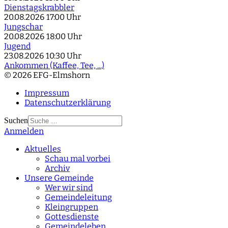
Dienstagskrabbler
20.08.2026
17:00 Uhr
Jungschar
20.08.2026
18:00 Uhr
Jugend
23.08.2026
10:30 Uhr
Ankommen (Kaffee, Tee, ...)
© 2026 EFG-Elmshorn
Impressum
Datenschutzerklärung
Suchen
Anmelden
Type 2 or more
characters for results.
Aktuelles
Schau mal vorbei
Archiv
Unsere Gemeinde
Wer wir sind
Gemeindeleitung
Kleingruppen
Gottesdienste
Gemeindeleben