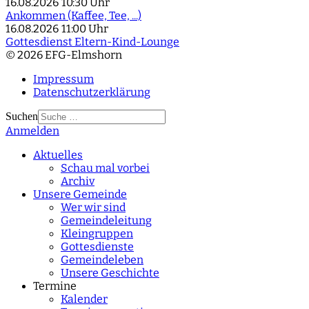
16.08.2026
10:30 Uhr
Ankommen (Kaffee, Tee, ...)
16.08.2026
11:00 Uhr
Gottesdienst Eltern-Kind-Lounge
© 2026 EFG-Elmshorn
Impressum
Datenschutzerklärung
Suchen
Anmelden
Type 2 or more
characters for results.
Aktuelles
Schau mal vorbei
Archiv
Unsere Gemeinde
Wer wir sind
Gemeindeleitung
Kleingruppen
Gottesdienste
Gemeindeleben
Unsere Geschichte
Termine
Kalender