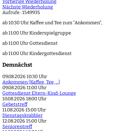
Vorherige Wiederholung
Nächste Wiederholung
Aufrufe
: 1549935
ab 10:30 Uhr Kaffee und Tee zum “Ankommen”,
ab 11:00 Uhr Kinderspielgruppe
ab 11:00 Uhr Gottesdienst
ab 11:00 Uhr Kindergottesdienst
Demnächst
09.08.2026
10:30 Uhr
Ankommen (Kaffee, Tee, ...)
09.08.2026
11:00 Uhr
Gottesdienst Eltern-Kind-Lounge
10.08.2026
18:00 Uhr
Gebetstreff
11.08.2026
15:00 Uhr
Dienstagskrabbler
12.08.2026
15:00 Uhr
Seniorentreff