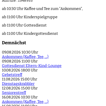
Aufrufe
: 1548955
ab 10:30 Uhr Kaffee und Tee zum “Ankommen”,
ab 11:00 Uhr Kinderspielgruppe
ab 11:00 Uhr Gottesdienst
ab 11:00 Uhr Kindergottesdienst
Demnächst
09.08.2026
10:30 Uhr
Ankommen (Kaffee, Tee, ...)
09.08.2026
11:00 Uhr
Gottesdienst Eltern-Kind-Lounge
10.08.2026
18:00 Uhr
Gebetstreff
11.08.2026
15:00 Uhr
Dienstagskrabbler
12.08.2026
15:00 Uhr
Seniorentreff
16.08.2026
10:30 Uhr
Ankommen (Kaffee, Tee, ...)