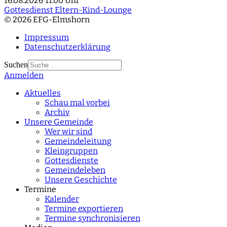
16.08.2026
11:00 Uhr
Gottesdienst Eltern-Kind-Lounge
© 2026 EFG-Elmshorn
Impressum
Datenschutzerklärung
Suchen
Anmelden
Type 2 or more
characters for results.
Aktuelles
Schau mal vorbei
Archiv
Unsere Gemeinde
Wer wir sind
Gemeindeleitung
Kleingruppen
Gottesdienste
Gemeindeleben
Unsere Geschichte
Termine
Kalender
Termine exportieren
Termine synchronisieren