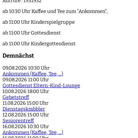
Aufrufe
: 1551932
ab 10:30 Uhr Kaffee und Tee zum “Ankommen”,
ab 11:00 Uhr Kinderspielgruppe
ab 11:00 Uhr Gottesdienst
ab 11:00 Uhr Kindergottesdienst
Demnächst
09.08.2026
10:30 Uhr
Ankommen (Kaffee, Tee, ...)
09.08.2026
11:00 Uhr
Gottesdienst Eltern-Kind-Lounge
10.08.2026
18:00 Uhr
Gebetstreff
11.08.2026
15:00 Uhr
Dienstagskrabbler
12.08.2026
15:00 Uhr
Seniorentreff
16.08.2026
10:30 Uhr
Ankommen (Kaffee, Tee, ...)