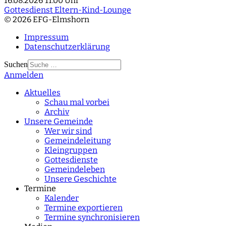
16.08.2026
11:00 Uhr
Gottesdienst Eltern-Kind-Lounge
© 2026 EFG-Elmshorn
Impressum
Datenschutzerklärung
Suchen
Anmelden
Type 2 or more
characters for results.
Aktuelles
Schau mal vorbei
Archiv
Unsere Gemeinde
Wer wir sind
Gemeindeleitung
Kleingruppen
Gottesdienste
Gemeindeleben
Unsere Geschichte
Termine
Kalender
Termine exportieren
Termine synchronisieren