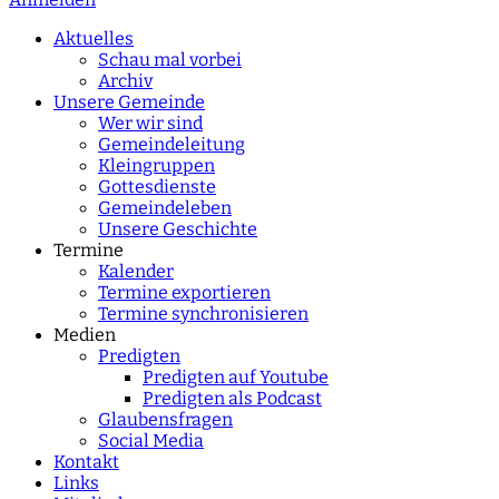
characters for results.
Aktuelles
Schau mal vorbei
Archiv
Unsere Gemeinde
Wer wir sind
Gemeindeleitung
Kleingruppen
Gottesdienste
Gemeindeleben
Unsere Geschichte
Termine
Kalender
Termine exportieren
Termine synchronisieren
Medien
Predigten
Predigten auf Youtube
Predigten als Podcast
Glaubensfragen
Social Media
Kontakt
Links