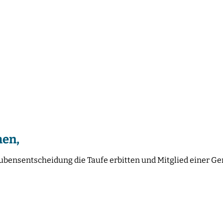
hen,
ubensentscheidung die Taufe erbitten und Mitglied einer G