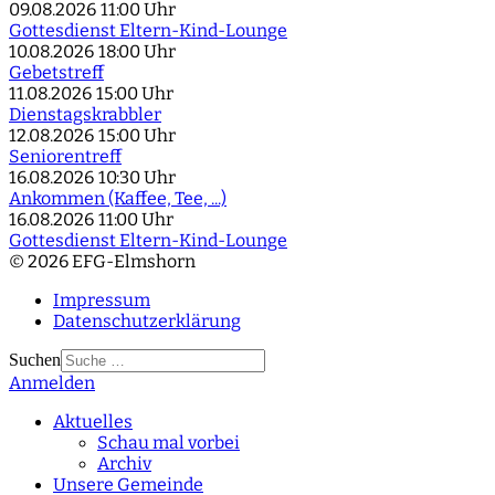
09.08.2026
11:00 Uhr
Gottesdienst Eltern-Kind-Lounge
10.08.2026
18:00 Uhr
Gebetstreff
11.08.2026
15:00 Uhr
Dienstagskrabbler
12.08.2026
15:00 Uhr
Seniorentreff
16.08.2026
10:30 Uhr
Ankommen (Kaffee, Tee, ...)
16.08.2026
11:00 Uhr
Gottesdienst Eltern-Kind-Lounge
© 2026 EFG-Elmshorn
Impressum
Datenschutzerklärung
Suchen
Anmelden
Type 2 or more
characters for results.
Aktuelles
Schau mal vorbei
Archiv
Unsere Gemeinde