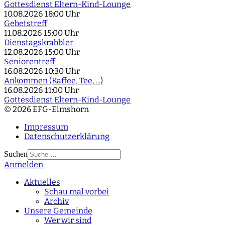
Gottesdienst Eltern-Kind-Lounge
10.08.2026
18:00 Uhr
Gebetstreff
11.08.2026
15:00 Uhr
Dienstagskrabbler
12.08.2026
15:00 Uhr
Seniorentreff
16.08.2026
10:30 Uhr
Ankommen (Kaffee, Tee, ...)
16.08.2026
11:00 Uhr
Gottesdienst Eltern-Kind-Lounge
© 2026 EFG-Elmshorn
Impressum
Datenschutzerklärung
Suchen
Anmelden
Type 2 or more
characters for results.
Aktuelles
Schau mal vorbei
Archiv
Unsere Gemeinde
Wer wir sind