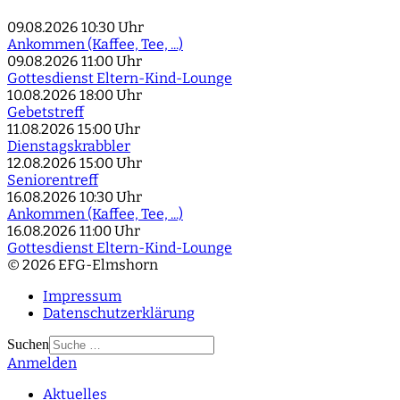
09.08.2026
10:30 Uhr
Ankommen (Kaffee, Tee, ...)
09.08.2026
11:00 Uhr
Gottesdienst Eltern-Kind-Lounge
10.08.2026
18:00 Uhr
Gebetstreff
11.08.2026
15:00 Uhr
Dienstagskrabbler
12.08.2026
15:00 Uhr
Seniorentreff
16.08.2026
10:30 Uhr
Ankommen (Kaffee, Tee, ...)
16.08.2026
11:00 Uhr
Gottesdienst Eltern-Kind-Lounge
© 2026 EFG-Elmshorn
Impressum
Datenschutzerklärung
Suchen
Anmelden
Type 2 or more
characters for results.
Aktuelles