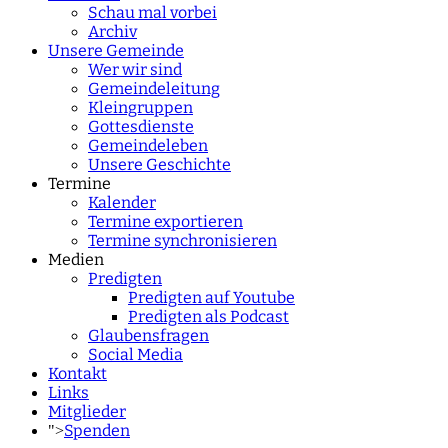
Schau mal vorbei
Archiv
Unsere Gemeinde
Wer wir sind
Gemeindeleitung
Kleingruppen
Gottesdienste
Gemeindeleben
Unsere Geschichte
Termine
Kalender
Termine exportieren
Termine synchronisieren
Medien
Predigten
Predigten auf Youtube
Predigten als Podcast
Glaubensfragen
Social Media
Kontakt
Links
Mitglieder
Spenden
">