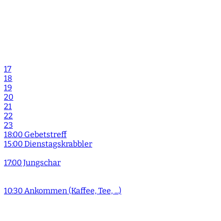
17
18
19
20
21
22
23
18:00 Gebetstreff
15:00 Dienstagskrabbler
17:00 Jungschar
10:30 Ankommen (Kaffee, Tee, ...)