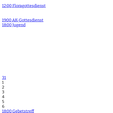
12:00 Floragottesdienst
19:00 AK-Gottesdienst
18:00 Jugend
31
1
2
3
4
5
6
18:00 Gebetstreff