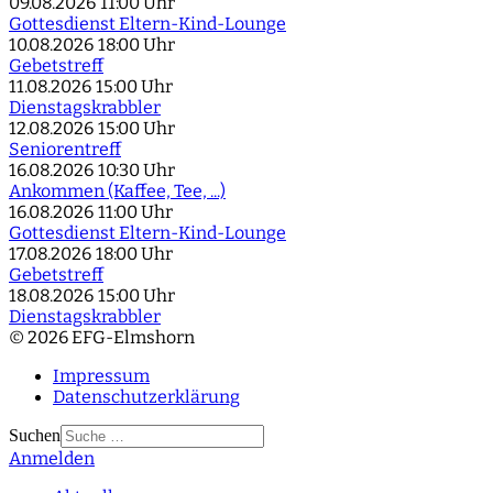
09.08.2026
11:00 Uhr
Gottesdienst Eltern-Kind-Lounge
10.08.2026
18:00 Uhr
Gebetstreff
11.08.2026
15:00 Uhr
Dienstagskrabbler
12.08.2026
15:00 Uhr
Seniorentreff
16.08.2026
10:30 Uhr
Ankommen (Kaffee, Tee, ...)
16.08.2026
11:00 Uhr
Gottesdienst Eltern-Kind-Lounge
17.08.2026
18:00 Uhr
Gebetstreff
18.08.2026
15:00 Uhr
Dienstagskrabbler
© 2026 EFG-Elmshorn
Impressum
Datenschutzerklärung
Suchen
Anmelden
Type 2 or more
characters for results.