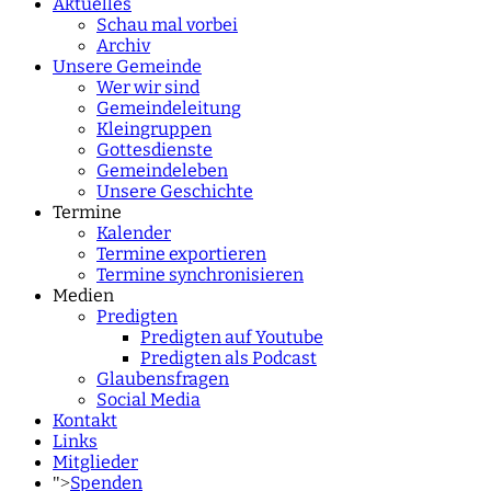
Aktuelles
Schau mal vorbei
Archiv
Unsere Gemeinde
Wer wir sind
Gemeindeleitung
Kleingruppen
Gottesdienste
Gemeindeleben
Unsere Geschichte
Termine
Kalender
Termine exportieren
Termine synchronisieren
Medien
Predigten
Predigten auf Youtube
Predigten als Podcast
Glaubensfragen
Social Media
Kontakt
Links
Mitglieder
Spenden
">