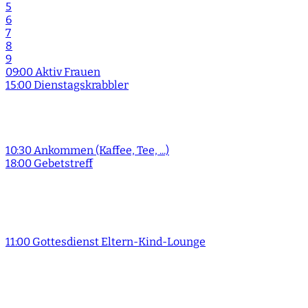
5
6
7
8
9
09:00 Aktiv Frauen
15:00 Dienstagskrabbler
10:30 Ankommen (Kaffee, Tee, ...)
18:00 Gebetstreff
11:00 Gottesdienst Eltern-Kind-Lounge