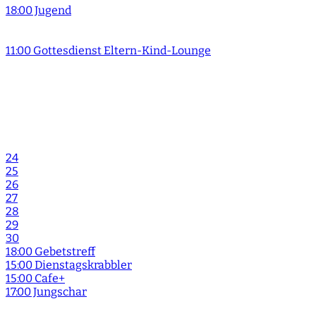
18:00 Jugend
11:00 Gottesdienst Eltern-Kind-Lounge
24
25
26
27
28
29
30
18:00 Gebetstreff
15:00 Dienstagskrabbler
15:00 Cafe+
17:00 Jungschar