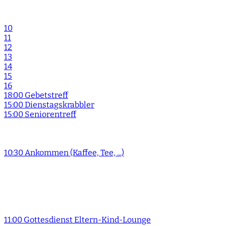
10
11
12
13
14
15
16
18:00 Gebetstreff
15:00 Dienstagskrabbler
15:00 Seniorentreff
10:30 Ankommen (Kaffee, Tee, ...)
11:00 Gottesdienst Eltern-Kind-Lounge