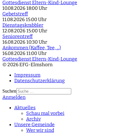
Gottesdienst Eltern-Kind-Lounge
10.08.2026
18:00 Uhr
Gebetstreff
11.08.2026
15:00 Uhr
Dienstagskrabbler
12.08.2026
15:00 Uhr
Seniorentreff
16.08.2026
10:30 Uhr
Ankommen (Kaffee, Tee, ...)
16.08.2026
11:00 Uhr
Gottesdienst Eltern-Kind-Lounge
© 2026 EFG-Elmshorn
Impressum
Datenschutzerklärung
Suchen
Anmelden
Type 2 or more
characters for results.
Aktuelles
Schau mal vorbei
Archiv
Unsere Gemeinde
Wer wir sind