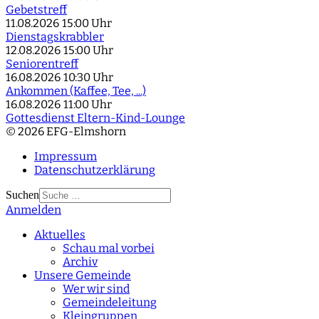
Gebetstreff
11.08.2026
15:00 Uhr
Dienstagskrabbler
12.08.2026
15:00 Uhr
Seniorentreff
16.08.2026
10:30 Uhr
Ankommen (Kaffee, Tee, ...)
16.08.2026
11:00 Uhr
Gottesdienst Eltern-Kind-Lounge
© 2026 EFG-Elmshorn
Impressum
Datenschutzerklärung
Suchen
Anmelden
Type 2 or more
characters for results.
Aktuelles
Schau mal vorbei
Archiv
Unsere Gemeinde
Wer wir sind
Gemeindeleitung
Kleingruppen