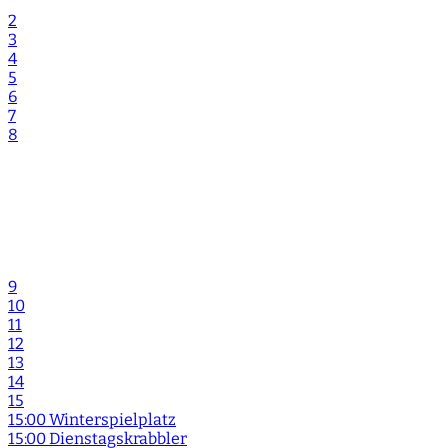
2
3
4
5
6
7
8
9
10
11
12
13
14
15
15:00 Winterspielplatz
15:00 Dienstagskrabbler