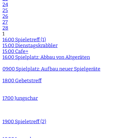
24
25
26
27
28
1
16:00 Spieletreff (1)
15:00 Dienstagskrabbler
15:00 Cafe+
16:00 Spielplatz: Abbau von Altgeräten
09:00 Spielplatz: Aufbau neuer Spielgeräte
18:00 Gebetstreff
17:00 Jungschar
19:00 Spieletreff (2)