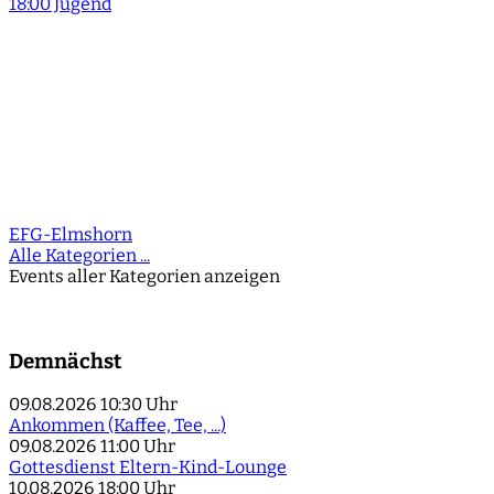
18:00 Jugend
EFG-Elmshorn
Alle Kategorien ...
Events aller Kategorien anzeigen
Demnächst
09.08.2026
10:30 Uhr
Ankommen (Kaffee, Tee, ...)
09.08.2026
11:00 Uhr
Gottesdienst Eltern-Kind-Lounge
10.08.2026
18:00 Uhr