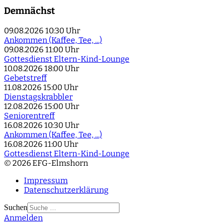
Demnächst
09.08.2026
10:30 Uhr
Ankommen (Kaffee, Tee, ...)
09.08.2026
11:00 Uhr
Gottesdienst Eltern-Kind-Lounge
10.08.2026
18:00 Uhr
Gebetstreff
11.08.2026
15:00 Uhr
Dienstagskrabbler
12.08.2026
15:00 Uhr
Seniorentreff
16.08.2026
10:30 Uhr
Ankommen (Kaffee, Tee, ...)
16.08.2026
11:00 Uhr
Gottesdienst Eltern-Kind-Lounge
© 2026 EFG-Elmshorn
Impressum
Datenschutzerklärung
Suchen
Anmelden
Type 2 or more