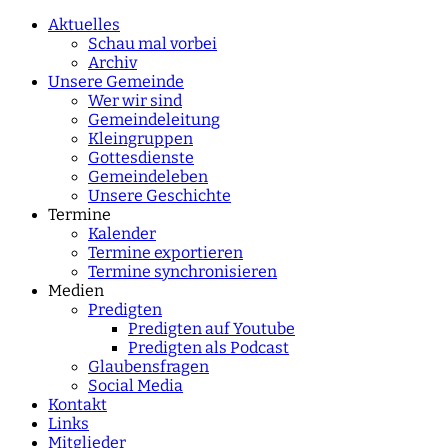
characters for results.
Aktuelles
Schau mal vorbei
Archiv
Unsere Gemeinde
Wer wir sind
Gemeindeleitung
Kleingruppen
Gottesdienste
Gemeindeleben
Unsere Geschichte
Termine
Kalender
Termine exportieren
Termine synchronisieren
Medien
Predigten
Predigten auf Youtube
Predigten als Podcast
Glaubensfragen
Social Media
Kontakt
Links
Mitglieder