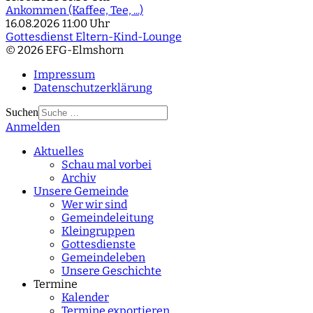
Ankommen (Kaffee, Tee, ...)
16.08.2026
11:00 Uhr
Gottesdienst Eltern-Kind-Lounge
© 2026 EFG-Elmshorn
Impressum
Datenschutzerklärung
Suchen
Anmelden
Type 2 or more
characters for results.
Aktuelles
Schau mal vorbei
Archiv
Unsere Gemeinde
Wer wir sind
Gemeindeleitung
Kleingruppen
Gottesdienste
Gemeindeleben
Unsere Geschichte
Termine
Kalender
Termine exportieren