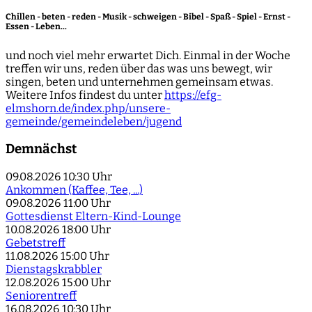
Chillen - beten - reden - Musik - schweigen - Bibel - Spaß - Spiel - Ernst -
Essen - Leben...
und noch viel mehr erwartet Dich. Einmal in der Woche
treffen wir uns, reden über das was uns bewegt, wir
singen, beten und unternehmen gemeinsam etwas.
Weitere Infos findest du unter
https://efg-
elmshorn.de/index.php/unsere-
gemeinde/gemeindeleben/jugend
Demnächst
09.08.2026
10:30 Uhr
Ankommen (Kaffee, Tee, ...)
09.08.2026
11:00 Uhr
Gottesdienst Eltern-Kind-Lounge
10.08.2026
18:00 Uhr
Gebetstreff
11.08.2026
15:00 Uhr
Dienstagskrabbler
12.08.2026
15:00 Uhr
Seniorentreff
16.08.2026
10:30 Uhr