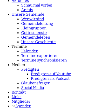
Aktuelles
Schau mal vorbei
Archiv
Unsere Gemeinde
Wer wir sind
Gemeindeleitung
Kleingruppen
Gottesdienste
Gemeindeleben
Unsere Geschichte
Termine
Kalender
Termine exportieren
Termine synchronisieren
Medien
Predigten
Predigten auf Youtube
Predigten als Podcast
Glaubensfragen
Social Media
Kontakt
Links
Mitglieder
Spenden
">