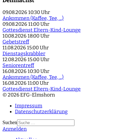
Demnächst
09.08.2026
10:30 Uhr
Ankommen (Kaffee, Tee, ...)
09.08.2026
11:00 Uhr
Gottesdienst Eltern-Kind-Lounge
10.08.2026
18:00 Uhr
Gebetstreff
11.08.2026
15:00 Uhr
Dienstagskrabbler
12.08.2026
15:00 Uhr
Seniorentreff
16.08.2026
10:30 Uhr
Ankommen (Kaffee, Tee, ...)
16.08.2026
11:00 Uhr
Gottesdienst Eltern-Kind-Lounge
© 2026 EFG-Elmshorn
Impressum
Datenschutzerklärung
Suchen
Anmelden
Type 2 or more
characters for results.