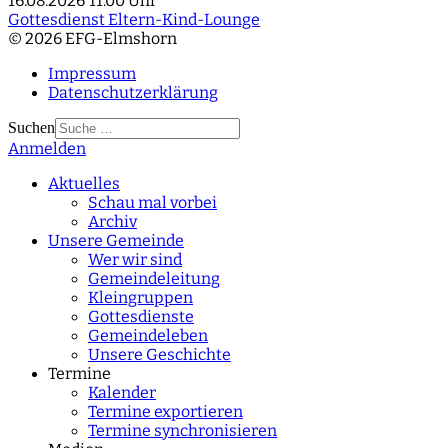
16.08.2026
11:00 Uhr
Gottesdienst Eltern-Kind-Lounge
© 2026 EFG-Elmshorn
Impressum
Datenschutzerklärung
Suchen
Anmelden
Type 2 or more
characters for results.
Aktuelles
Schau mal vorbei
Archiv
Unsere Gemeinde
Wer wir sind
Gemeindeleitung
Kleingruppen
Gottesdienste
Gemeindeleben
Unsere Geschichte
Termine
Kalender
Termine exportieren
Termine synchronisieren