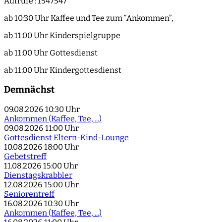
Aufrufe
: 1547547
ab 10:30 Uhr Kaffee und Tee zum “Ankommen”,
ab 11:00 Uhr Kinderspielgruppe
ab 11:00 Uhr Gottesdienst
ab 11:00 Uhr Kindergottesdienst
Demnächst
09.08.2026
10:30 Uhr
Ankommen (Kaffee, Tee, ...)
09.08.2026
11:00 Uhr
Gottesdienst Eltern-Kind-Lounge
10.08.2026
18:00 Uhr
Gebetstreff
11.08.2026
15:00 Uhr
Dienstagskrabbler
12.08.2026
15:00 Uhr
Seniorentreff
16.08.2026
10:30 Uhr
Ankommen (Kaffee, Tee, ...)