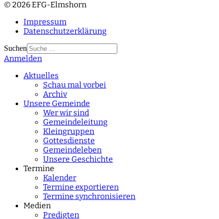
© 2026 EFG-Elmshorn
Impressum
Datenschutzerklärung
Suchen
Anmelden
Type 2 or more
characters for results.
Aktuelles
Schau mal vorbei
Archiv
Unsere Gemeinde
Wer wir sind
Gemeindeleitung
Kleingruppen
Gottesdienste
Gemeindeleben
Unsere Geschichte
Termine
Kalender
Termine exportieren
Termine synchronisieren
Medien
Predigten