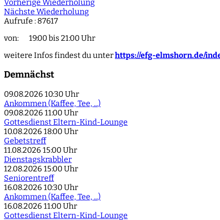
Vorherige Wiederholung
Nächste Wiederholung
Aufrufe
: 87617
von: 19:00 bis 21:00 Uhr
weitere Infos findest du unter
https://efg-elmshorn.de/in
Demnächst
09.08.2026
10:30 Uhr
Ankommen (Kaffee, Tee, ...)
09.08.2026
11:00 Uhr
Gottesdienst Eltern-Kind-Lounge
10.08.2026
18:00 Uhr
Gebetstreff
11.08.2026
15:00 Uhr
Dienstagskrabbler
12.08.2026
15:00 Uhr
Seniorentreff
16.08.2026
10:30 Uhr
Ankommen (Kaffee, Tee, ...)
16.08.2026
11:00 Uhr
Gottesdienst Eltern-Kind-Lounge