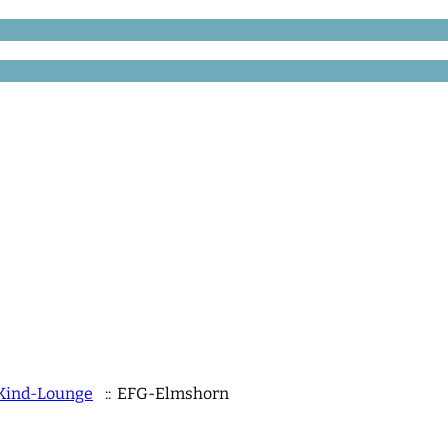
-Kind-Lounge
:: EFG-Elmshorn