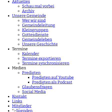
Aktuelles
Schau mal vorbei
Archiv
Unsere Gemeinde
Wer wir sind
Gemeindeleitung
Kleingruppen
Gottesdienste
Gemeindeleben
Unsere Geschichte
Termine
Kalender
Termine exportieren
Termine synchronisieren
Medien
Predigten
Predigten auf Youtube
Predigten als Podcast
Glaubensfragen
Social Media
Kontakt
Links
Mitglieder
Spenden
">