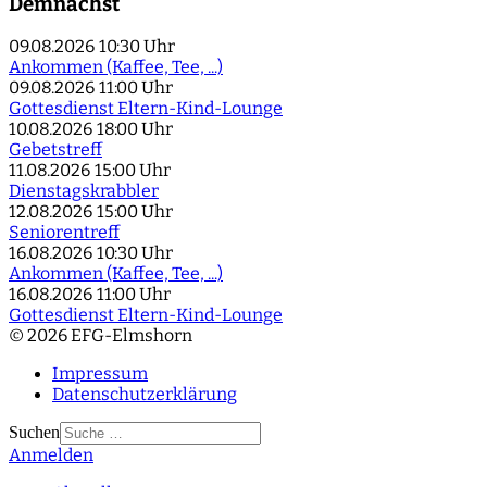
Demnächst
09.08.2026
10:30 Uhr
Ankommen (Kaffee, Tee, ...)
09.08.2026
11:00 Uhr
Gottesdienst Eltern-Kind-Lounge
10.08.2026
18:00 Uhr
Gebetstreff
11.08.2026
15:00 Uhr
Dienstagskrabbler
12.08.2026
15:00 Uhr
Seniorentreff
16.08.2026
10:30 Uhr
Ankommen (Kaffee, Tee, ...)
16.08.2026
11:00 Uhr
Gottesdienst Eltern-Kind-Lounge
© 2026 EFG-Elmshorn
Impressum
Datenschutzerklärung
Suchen
Anmelden
Type 2 or more
characters for results.