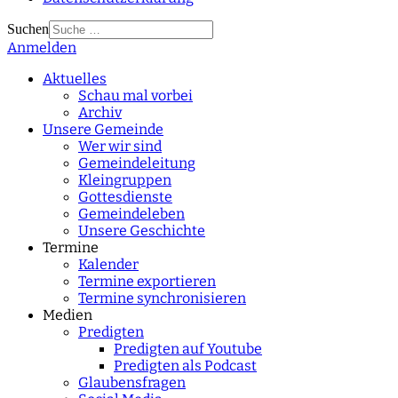
Suchen
Anmelden
Type 2 or more
characters for results.
Aktuelles
Schau mal vorbei
Archiv
Unsere Gemeinde
Wer wir sind
Gemeindeleitung
Kleingruppen
Gottesdienste
Gemeindeleben
Unsere Geschichte
Termine
Kalender
Termine exportieren
Termine synchronisieren
Medien
Predigten
Predigten auf Youtube
Predigten als Podcast
Glaubensfragen