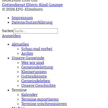
16.08.2026
11:00 Uhr
Gottesdienst Eltern-Kind-Lounge
© 2026 EFG-Elmshorn
Impressum
Datenschutzerklärung
Suchen
Anmelden
Type 2 or more
characters for results.
Aktuelles
Schau mal vorbei
Archiv
Unsere Gemeinde
Wer wir sind
Gemeindeleitung
Kleingruppen
Gottesdienste
Gemeindeleben
Unsere Geschichte
Termine
Kalender
Termine exportieren
Termine synchronisieren