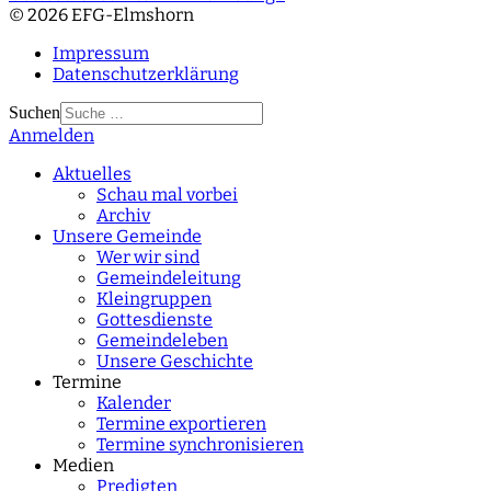
© 2026 EFG-Elmshorn
Impressum
Datenschutzerklärung
Suchen
Anmelden
Type 2 or more
characters for results.
Aktuelles
Schau mal vorbei
Archiv
Unsere Gemeinde
Wer wir sind
Gemeindeleitung
Kleingruppen
Gottesdienste
Gemeindeleben
Unsere Geschichte
Termine
Kalender
Termine exportieren
Termine synchronisieren
Medien
Predigten