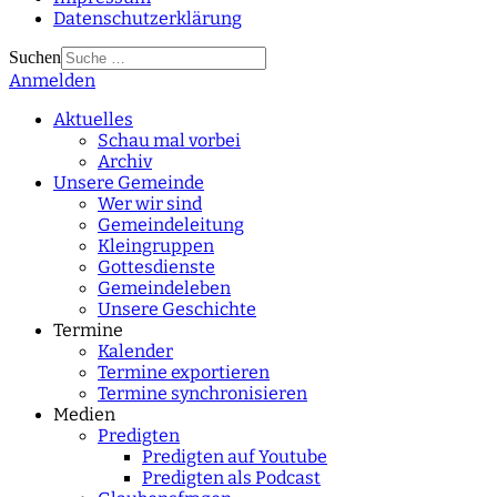
Datenschutzerklärung
Suchen
Anmelden
Type 2 or more
characters for results.
Aktuelles
Schau mal vorbei
Archiv
Unsere Gemeinde
Wer wir sind
Gemeindeleitung
Kleingruppen
Gottesdienste
Gemeindeleben
Unsere Geschichte
Termine
Kalender
Termine exportieren
Termine synchronisieren
Medien
Predigten
Predigten auf Youtube
Predigten als Podcast