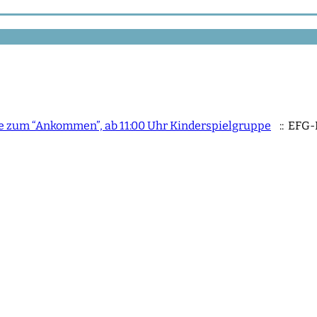
Tee zum “Ankommen”, ab 11:00 Uhr Kinderspielgruppe
:: EFG