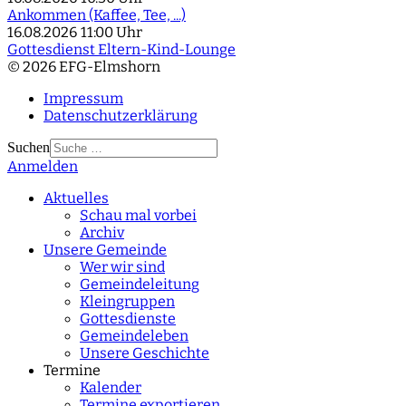
Ankommen (Kaffee, Tee, ...)
16.08.2026
11:00 Uhr
Gottesdienst Eltern-Kind-Lounge
© 2026 EFG-Elmshorn
Impressum
Datenschutzerklärung
Suchen
Anmelden
Type 2 or more
characters for results.
Aktuelles
Schau mal vorbei
Archiv
Unsere Gemeinde
Wer wir sind
Gemeindeleitung
Kleingruppen
Gottesdienste
Gemeindeleben
Unsere Geschichte
Termine
Kalender
Termine exportieren