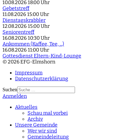
10.08.2026
18:00 Uhr
Gebetstreff
11.08.2026
15:00 Uhr
Dienstagskrabbler
12.08.2026
15:00 Uhr
Seniorentreff
16.08.2026
10:30 Uhr
Ankommen (Kaffee, Tee, ...)
16.08.2026
11:00 Uhr
Gottesdienst Eltern-Kind-Lounge
© 2026 EFG-Elmshorn
Impressum
Datenschutzerklärung
Suchen
Anmelden
Type 2 or more
characters for results.
Aktuelles
Schau mal vorbei
Archiv
Unsere Gemeinde
Wer wir sind
Gemeindeleitung