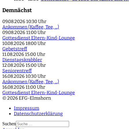
Demnächst
09.08.2026
10:30 Uhr
Ankommen (Kaffee, Tee, ...)
09.08.2026
11:00 Uhr
Gottesdienst Eltern-Kind-Lounge
10.08.2026
18:00 Uhr
Gebetstreff
11.08.2026
15:00 Uhr
Dienstagskrabbler
12.08.2026
15:00 Uhr
Seniorentreff
16.08.2026
10:30 Uhr
Ankommen (Kaffee, Tee, ...)
16.08.2026
11:00 Uhr
Gottesdienst Eltern-Kind-Lounge
© 2026 EFG-Elmshorn
Impressum
Datenschutzerklärung
Suchen