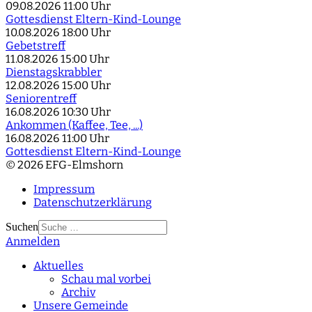
09.08.2026
11:00 Uhr
Gottesdienst Eltern-Kind-Lounge
10.08.2026
18:00 Uhr
Gebetstreff
11.08.2026
15:00 Uhr
Dienstagskrabbler
12.08.2026
15:00 Uhr
Seniorentreff
16.08.2026
10:30 Uhr
Ankommen (Kaffee, Tee, ...)
16.08.2026
11:00 Uhr
Gottesdienst Eltern-Kind-Lounge
© 2026 EFG-Elmshorn
Impressum
Datenschutzerklärung
Suchen
Anmelden
Type 2 or more
characters for results.
Aktuelles
Schau mal vorbei
Archiv
Unsere Gemeinde