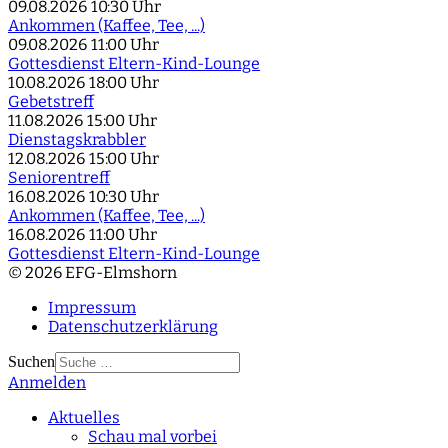
09.08.2026
10:30 Uhr
Ankommen (Kaffee, Tee, ...)
09.08.2026
11:00 Uhr
Gottesdienst Eltern-Kind-Lounge
10.08.2026
18:00 Uhr
Gebetstreff
11.08.2026
15:00 Uhr
Dienstagskrabbler
12.08.2026
15:00 Uhr
Seniorentreff
16.08.2026
10:30 Uhr
Ankommen (Kaffee, Tee, ...)
16.08.2026
11:00 Uhr
Gottesdienst Eltern-Kind-Lounge
© 2026 EFG-Elmshorn
Impressum
Datenschutzerklärung
Suchen
Anmelden
Type 2 or more
characters for results.
Aktuelles
Schau mal vorbei