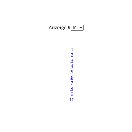
Anzeige #
1
2
3
4
5
6
7
8
9
10