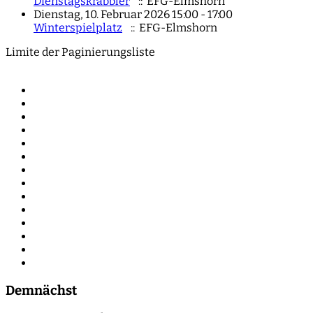
Dienstagskrabbler
:: EFG-Elmshorn
Dienstag, 10. Februar 2026 15:00 - 17:00
Winterspielplatz
:: EFG-Elmshorn
Limite der Paginierungsliste
Demnächst