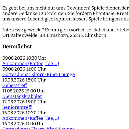
Es geht bei uns nicht nur ums Gewinnen! Spiele dienen de
andere Gedanken zu kommen. Sie fördern Phantasie, Kreativ
uns unsere Lebendigkeit spüren lassen. Spiele bringen u
Interesse geweckt? Komm gern vorbei, sei dabei und erlebe,
Ort
Kaltenweide, 83, Elmshorn, 25335, Elmshorn
Demnächst
09.08.2026
10:30 Uhr
Ankommen (Kaffee, Tee, ...)
09.08.2026
11:00 Uhr
Gottesdienst Eltern-Kind-Lounge
10.08.2026
18:00 Uhr
Gebetstreff
11.08.2026
15:00 Uhr
Dienstagskrabbler
12.08.2026
15:00 Uhr
Seniorentreff
16.08.2026
10:30 Uhr
Ankommen (Kaffee, Tee, ...)
16.08.2026
11:00 Uhr