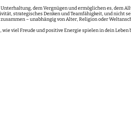
r Unterhaltung, dem Vergnügen und ermöglichen es, dem Allt
ität, strategisches Denken und Teamfähigkeit, und nicht se
ns zusammen – unabhängig von Alter, Religion oder Weltans
 wie viel Freude und positive Energie spielen in dein Leben 