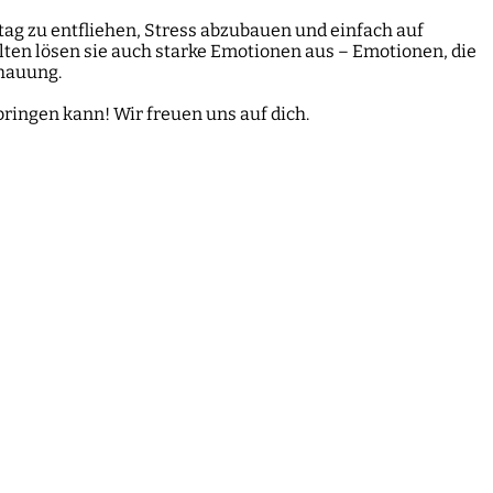
ag zu entfliehen, Stress abzubauen und einfach auf
lten lösen sie auch starke Emotionen aus – Emotionen, die
chauung.
bringen kann! Wir freuen uns auf dich.