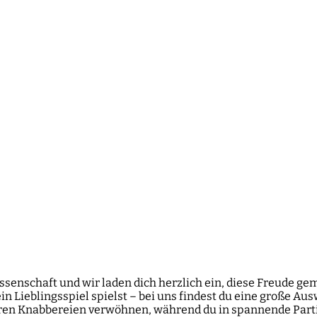
ssenschaft und wir laden dich herzlich ein, diese Freude ge
 Lieblingsspiel spielst – bei uns findest du eine große Ausw
ren Knabbereien verwöhnen, während du in spannende Parti