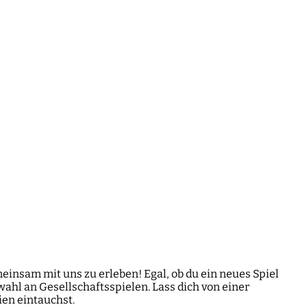
meinsam mit uns zu erleben! Egal, ob du ein neues Spiel
ahl an Gesellschaftsspielen. Lass dich von einer
en eintauchst.