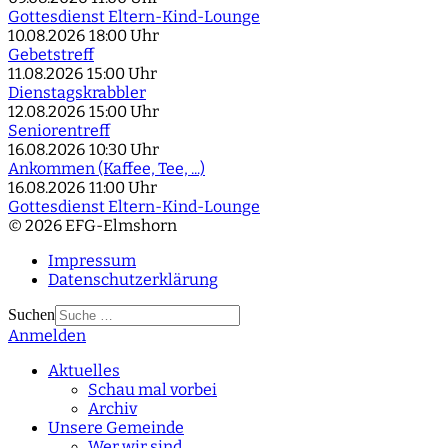
Gottesdienst Eltern-Kind-Lounge
10.08.2026
18:00 Uhr
Gebetstreff
11.08.2026
15:00 Uhr
Dienstagskrabbler
12.08.2026
15:00 Uhr
Seniorentreff
16.08.2026
10:30 Uhr
Ankommen (Kaffee, Tee, ...)
16.08.2026
11:00 Uhr
Gottesdienst Eltern-Kind-Lounge
© 2026 EFG-Elmshorn
Impressum
Datenschutzerklärung
Suchen
Anmelden
Type 2 or more
characters for results.
Aktuelles
Schau mal vorbei
Archiv
Unsere Gemeinde
Wer wir sind