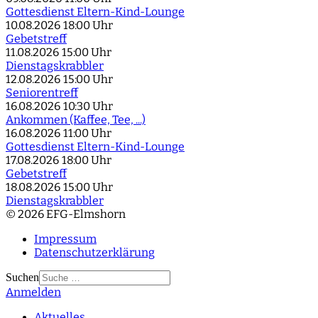
Gottesdienst Eltern-Kind-Lounge
10.08.2026
18:00 Uhr
Gebetstreff
11.08.2026
15:00 Uhr
Dienstagskrabbler
12.08.2026
15:00 Uhr
Seniorentreff
16.08.2026
10:30 Uhr
Ankommen (Kaffee, Tee, ...)
16.08.2026
11:00 Uhr
Gottesdienst Eltern-Kind-Lounge
17.08.2026
18:00 Uhr
Gebetstreff
18.08.2026
15:00 Uhr
Dienstagskrabbler
© 2026 EFG-Elmshorn
Impressum
Datenschutzerklärung
Suchen
Anmelden
Type 2 or more
characters for results.
Aktuelles