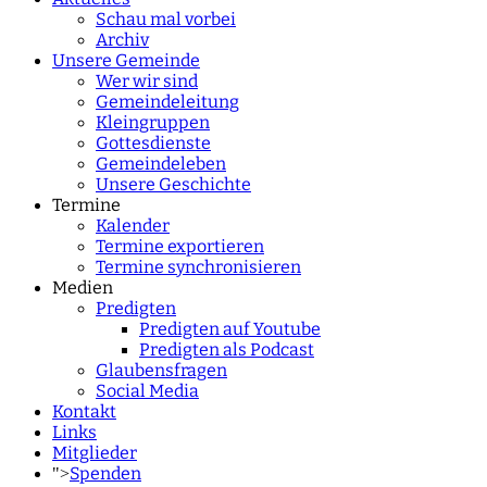
Schau mal vorbei
Archiv
Unsere Gemeinde
Wer wir sind
Gemeindeleitung
Kleingruppen
Gottesdienste
Gemeindeleben
Unsere Geschichte
Termine
Kalender
Termine exportieren
Termine synchronisieren
Medien
Predigten
Predigten auf Youtube
Predigten als Podcast
Glaubensfragen
Social Media
Kontakt
Links
Mitglieder
Spenden
">