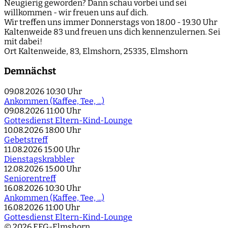
Neugierig geworden? Dann schau vorbei und sei
willkommen - wir freuen uns auf dich.
Wir treffen uns immer Donnerstags von 18.00 - 19.30 Uhr
Kaltenweide 83 und freuen uns dich kennenzulernen. Sei
mit dabei!
Ort
Kaltenweide, 83, Elmshorn, 25335, Elmshorn
Demnächst
09.08.2026
10:30 Uhr
Ankommen (Kaffee, Tee, ...)
09.08.2026
11:00 Uhr
Gottesdienst Eltern-Kind-Lounge
10.08.2026
18:00 Uhr
Gebetstreff
11.08.2026
15:00 Uhr
Dienstagskrabbler
12.08.2026
15:00 Uhr
Seniorentreff
16.08.2026
10:30 Uhr
Ankommen (Kaffee, Tee, ...)
16.08.2026
11:00 Uhr
Gottesdienst Eltern-Kind-Lounge
© 2026 EFG-Elmshorn