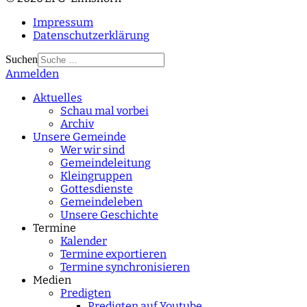
Impressum
Datenschutzerklärung
Suchen
Anmelden
Type 2 or more
characters for results.
Aktuelles
Schau mal vorbei
Archiv
Unsere Gemeinde
Wer wir sind
Gemeindeleitung
Kleingruppen
Gottesdienste
Gemeindeleben
Unsere Geschichte
Termine
Kalender
Termine exportieren
Termine synchronisieren
Medien
Predigten
Predigten auf Youtube