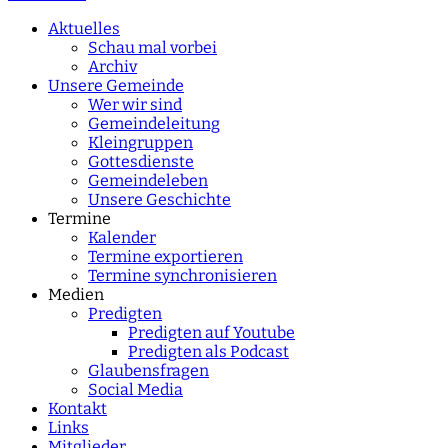
characters for results.
Aktuelles
Schau mal vorbei
Archiv
Unsere Gemeinde
Wer wir sind
Gemeindeleitung
Kleingruppen
Gottesdienste
Gemeindeleben
Unsere Geschichte
Termine
Kalender
Termine exportieren
Termine synchronisieren
Medien
Predigten
Predigten auf Youtube
Predigten als Podcast
Glaubensfragen
Social Media
Kontakt
Links
Mitglieder