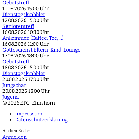
Gebetstreff
11.08.2026
15:00 Uhr
Dienstagskrabbler
12.08.2026
15:00 Uhr
Seniorentreff
16.08.2026
10:30 Uhr
Ankommen (Kaffee, Tee, ...)
16.08.2026
11:00 Uhr
Gottesdienst Eltern-Kind-Lounge
17.08.2026
18:00 Uhr
Gebetstreff
18.08.2026
15:00 Uhr
Dienstagskrabbler
20.08.2026
17:00 Uhr
Jungschar
20.08.2026
18:00 Uhr
Jugend
© 2026 EFG-Elmshorn
Impressum
Datenschutzerklärung
Suchen
Anmelden
Type 2 or more